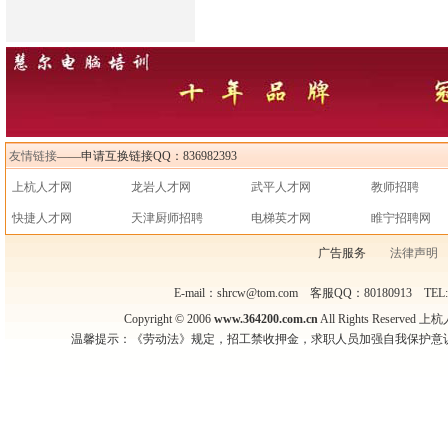
友情链接
——申请互换链接QQ：836982393
上杭人才网
龙岩人才网
武平人才网
教师招聘
快捷人才网
天津厨师招聘
电梯英才网
睢宁招聘网
广告服务
法律声明
E-mail：shrcw@tom.com 客服QQ：80180913 TEL
Copyright © 2006
www.364200.com.cn
All Rights Reser
温馨提示：《劳动法》规定，招工禁收押金，求职人员加强自我保护意