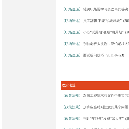
【职场速递】
驰骋职场要学习奥巴马的秘诀
【职场速递】
员工辞职 不能“说走就走”
(201
【职场速递】
小心“试用期”变成“白用期”
(20
【职场速递】
别怕老板太挑剔，应怕老板太
【职场速递】
面试提问技巧
(2011-07-23)
政策法规
【政策法规】
双倍工资请求权案件中事实劳
【政策法规】
加班应当特别注意的几个问题
【政策法规】
别让“年终奖”发成“留人奖”
(20