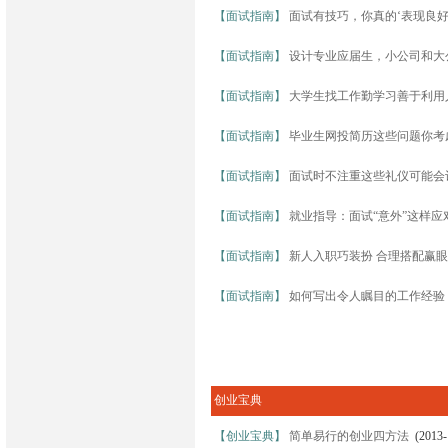
【面试指南】
面试有技巧，你真的‘表现良好
【面试指南】
设计专业应届生，小公司和大
【面试指南】
大学生找工作勤学习善于利用
【面试指南】
毕业生网投简历这些问题你考
【面试指南】
面试时不注重这些礼仪可能会
【面试指南】
就业指导：面试“意外”这样应
【面试指南】
新人入职巧装扮 合理搭配赢
【面试指南】
如何写出令人瞩目的工作经验
创业宝典
【创业宝典】
简单易行的创业四方法
(2013-