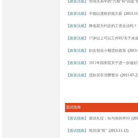
【政策法规】
劳动关系中的“六期”和“四金”
【政策法规】
不能以债权折抵欠薪
(2013-11
【政策法规】
降低双方约定的工资合法吗？
【政策法规】
17岁以上可以工作吗?关于未
【政策法规】
妇女创业小额贷款政策
(2013-
【政策法规】
2011年国务院关于进一步做
【政策法规】
贷款买车消费警示
(2011-07-2
面试指南
【面试指南】
面试礼仪：站与坐的学问
(201
【面试指南】
简历须“简”
(2013-11-12)