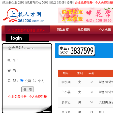
已注册企业 2399 | 已发布岗位 5969 | 简历 19168 |
登陆
|
企业免费注册
|
个人免费注册
网站首页
单位招聘
个人求职
今天是2026年8月8日 星期六
帐 号：
密 码：
姓名
性别
年龄
类 型：
公司
个人
李悦涵
女
32
财务/审计
伍小花
女
35
财务/审计
企业免费注册
个人免费注册
廖发忠
男
57
其他类,保
曾庆聪
男
21
普工,