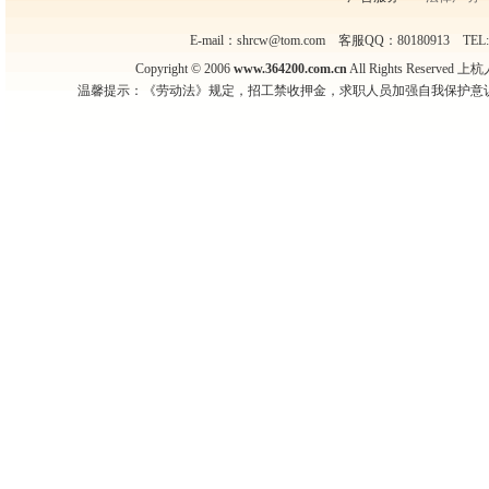
E-mail：shrcw@tom.com 客服QQ：80180913 TEL
Copyright © 2006
www.364200.com.cn
All Rights Reser
温馨提示：《劳动法》规定，招工禁收押金，求职人员加强自我保护意