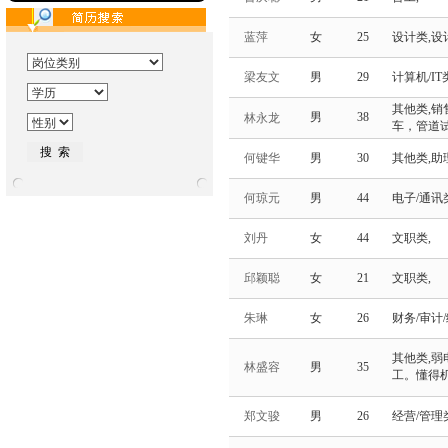
蓝萍
女
25
设计类,
梁友文
男
29
计算机/IT
其他类,
男
38
林永龙
车，管道
何键华
男
30
其他类,助
何琼元
男
44
电子/通讯
刘丹
女
44
文职类,
邱颖聪
女
21
文职类,
朱琳
女
26
财务/审计/
其他类,弱
林盛容
男
35
工。懂得
郑文骏
男
26
经营/管理