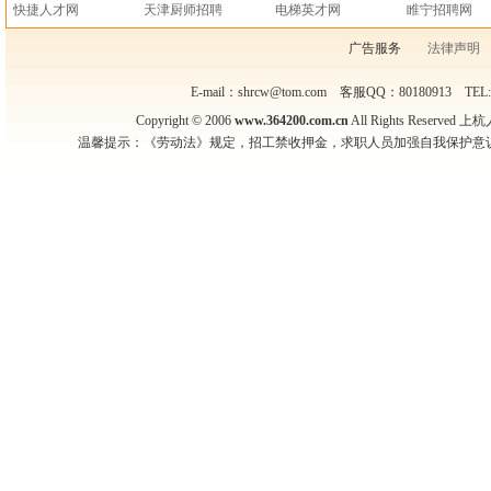
快捷人才网
天津厨师招聘
电梯英才网
睢宁招聘网
广告服务
法律声明
E-mail：shrcw@tom.com 客服QQ：80180913 TEL
Copyright © 2006
www.364200.com.cn
All Rights Reser
温馨提示：《劳动法》规定，招工禁收押金，求职人员加强自我保护意