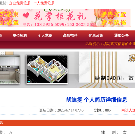
登陆
|
企业免费注册
|
个人免费注册
页
单位招聘
个人求职
高端招聘
优惠政策
通知公告
温馨提示：填写真实信息的企业
胡迪雯 个人简历详细信息
更新日期：2026/4/7 14:07:46 浏览：886
向该人
息
龄：
39
性 别：
女