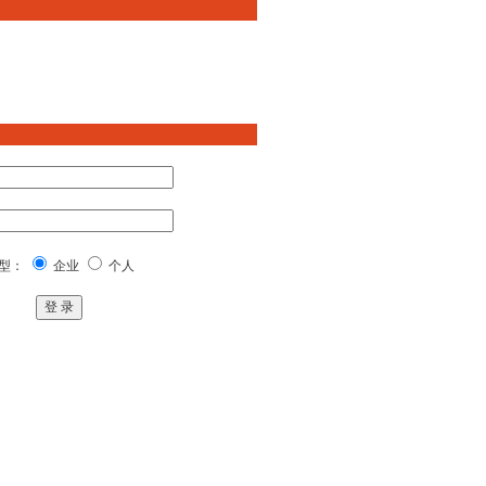
型：
企业
个人