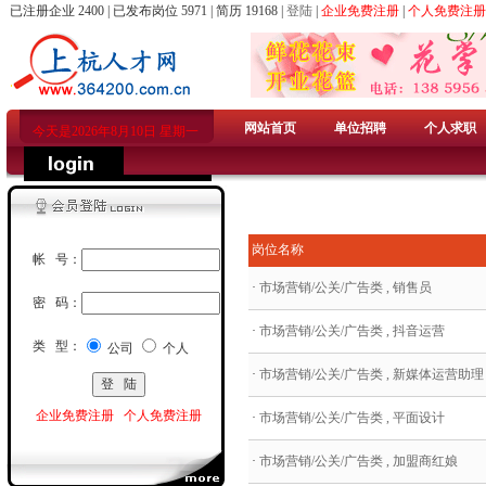
已注册企业 2400 | 已发布岗位 5971 | 简历 19168 |
登陆
|
企业免费注册
|
个人免费注册
网站首页
单位招聘
个人求职
今天是2026年8月10日 星期一
岗位名称
帐 号：
·
市场营销/公关/广告类 , 销售员
密 码：
·
市场营销/公关/广告类 , 抖音运营
类 型：
公司
个人
·
市场营销/公关/广告类 , 新媒体运营助理
企业免费注册
个人免费注册
·
市场营销/公关/广告类 , 平面设计
·
市场营销/公关/广告类 , 加盟商红娘