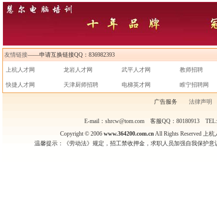
友情链接
——申请互换链接QQ：836982393
上杭人才网
龙岩人才网
武平人才网
教师招聘
快捷人才网
天津厨师招聘
电梯英才网
睢宁招聘网
广告服务
法律声明
E-mail：shrcw@tom.com 客服QQ：80180913 TEL
Copyright © 2006
www.364200.com.cn
All Rights Reser
温馨提示：《劳动法》规定，招工禁收押金，求职人员加强自我保护意