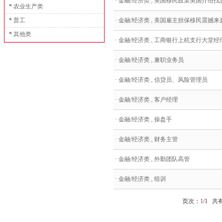
·
金融/经济类 , 美国移民政策美国介绍找厦门
*
农业生产类
*
普工
·
金融/经济类 , 美国雇主担保移民震撼来
*
其他类
·
金融/经济类 , 工商银行上杭支行大堂经
·
金融/经济类 , 兼职业务员
·
金融/经济类 , 信贷员、风险管理员
·
金融/经济类 , 客户经理
·
金融/经济类 , 操盘手
·
金融/经济类 , 财务主管
·
金融/经济类 , 外勤团队高管
·
金融/经济类 , 组训
页次：
1
/1 共