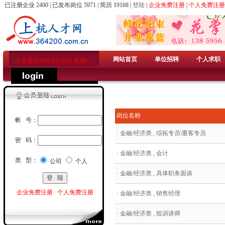
已注册企业 2400 | 已发布岗位 5971 | 简历 19168 |
登陆
|
企业免费注册
|
个人免费注册
网站首页
单位招聘
个人求职
今天是2026年8月10日 星期一
岗位名称
帐 号：
·
金融/经济类 , 综拓专员\重客专员
密 码：
·
金融/经济类 , 会计
类 型：
公司
个人
·
金融/经济类 , 具体职务面谈
企业免费注册
个人免费注册
·
金融/经济类 , 销售经理
·
金融/经济类 , 组训讲师