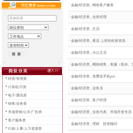
·
金融/经济类 , 网络客户服务
·
金融/经济类 , 业务经理
·
金融/经济类 , 文员
·
金融/经济类 , 看店-上班轻松薪资高
·
金融/经济类 , 办公文员
·
金融/经济类 , 网络销售，客服（双休、5天
·
金融/经济类 , 免费送手机pos
*
经营/管理类
*
计算机/IT类
·
金融/经济类 , 业务员
*
电子/通讯类
·
金融/经济类 , 客户经理
*
销售/业务类
*
市场营销/公关/广告类
·
金融/经济类 , 业务代表、市场开发专员
*
客户服务类
·
金融/经济类 , 理财、投资顾问
*
行政/人事/人力资源类