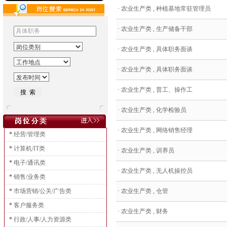
·
农业生产类 , 种植基地常驻管理员
·
农业生产类 , 生产储备干部
·
农业生产类 , 具体职务面谈
·
农业生产类 , 具体职务面谈
·
农业生产类 , 普工、操作工
·
农业生产类 , 化学检验员
·
农业生产类 , 网络销售经理
*
经营/管理类
*
计算机/IT类
·
农业生产类 , 训养员
*
电子/通讯类
·
农业生产类 , 无人机操控员
*
销售/业务类
*
市场营销/公关/广告类
·
农业生产类 , 仓管
*
客户服务类
·
农业生产类 , 财务
*
行政/人事/人力资源类