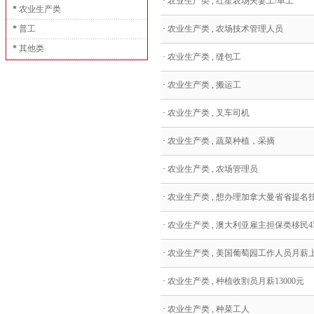
·
农业生产类 , 红星农场夫妻工/单工
*
农业生产类
*
普工
·
农业生产类 , 农场技术管理人员
*
其他类
·
农业生产类 , 缝包工
·
农业生产类 , 搬运工
·
农业生产类 , 叉车司机
·
农业生产类 , 蔬菜种植，采摘
·
农业生产类 , 农场管理员
·
农业生产类 , 想办理加拿大曼省省提名技术
·
农业生产类 , 澳大利亚雇主担保类移民457
·
农业生产类 , 美国葡萄园工作人员月薪
·
农业生产类 , 种植收割员月薪13000元
·
农业生产类 , 种菜工人