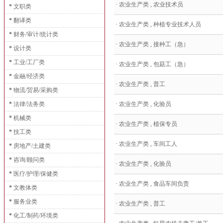
·
农业生产类 , 农业技术员
*
文职类
*
翻译类
·
农业生产类 , 种植专业技术人员
*
财务/审计/统计类
·
农业生产类 , 接种工（急）
*
设计类
*
工业/工厂类
·
农业生产类 , 包菇工（急）
*
金融/经济类
·
农业生产类 , 普工
*
物流/贸易/采购类
*
法律/法务类
·
农业生产类 , 化验员
*
机械类
·
农业生产类 , 植保专员
*
技工类
·
农业生产类 , 车间工人
*
房地产/土建类
*
咨询/顾问类
·
农业生产类 , 化验员
*
医疗/护理/保健类
·
农业生产类 , 食品车间负责
*
文教体类
*
服务业类
·
农业生产类 , 普工
*
化工/制药/环境类