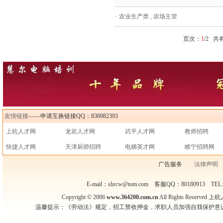
·
农业生产类 , 农场主管
页次：
1
/2 共
友情链接
——申请互换链接QQ：836982393
上杭人才网
龙岩人才网
武平人才网
教师招聘
快捷人才网
天津厨师招聘
电梯英才网
睢宁招聘网
广告服务
法律声明
E-mail：shrcw@tom.com 客服QQ：80180913 TEL
Copyright © 2006
www.364200.com.cn
All Rights Reser
温馨提示：《劳动法》规定，招工禁收押金，求职人员加强自我保护意