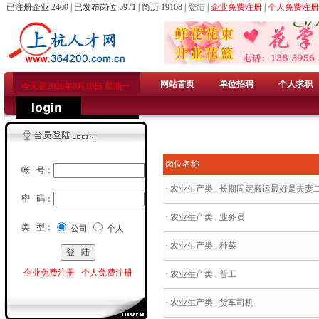
已注册企业 2400 | 已发布岗位 5971 | 简历 19168 |
登陆
|
企业免费注册
|
个人免费注册
网站首页
单位招聘
个人求职
今天是2026年8月10日 星期一
岗位名称
帐 号：
·
农业生产类 , 长期固定搬运最好是夫妻
密 码：
·
农业生产类 , 业务员
类 型：
公司
个人
·
农业生产类 , 种菜
企业免费注册
个人免费注册
·
农业生产类 , 普工
·
农业生产类 , 货车司机