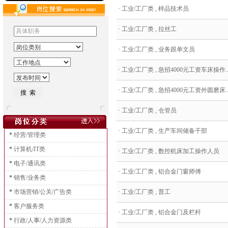
·
工业/工厂类 , 样品技术员
·
工业/工厂类 , 拉丝工
·
工业/工厂类 , 业务跟单文员
·
工业/工厂类 , 急招4000元工资车床操作..
·
工业/工厂类 , 急招4000元工资外圆磨床..
·
工业/工厂类 , 仓管员
·
工业/工厂类 , 生产车间储备干部
*
经营/管理类
*
计算机/IT类
·
工业/工厂类 , 数控机床加工操作人员
*
电子/通讯类
·
工业/工厂类 , 铝合金门窗师傅
*
销售/业务类
*
市场营销/公关/广告类
·
工业/工厂类 , 普工
*
客户服务类
·
工业/工厂类 , 铝合金门及栏杆
*
行政/人事/人力资源类