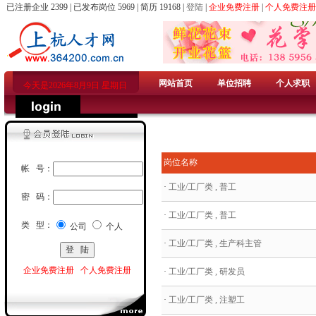
已注册企业 2399 | 已发布岗位 5969 | 简历 19168 |
登陆
|
企业免费注册
|
个人免费注册
网站首页
单位招聘
个人求职
今天是2026年8月9日 星期日
岗位名称
帐 号：
·
工业/工厂类 , 普工
密 码：
·
工业/工厂类 , 普工
类 型：
公司
个人
·
工业/工厂类 , 生产科主管
企业免费注册
个人免费注册
·
工业/工厂类 , 研发员
·
工业/工厂类 , 注塑工