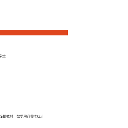
学堂
，提报教材、教学用品需求统计