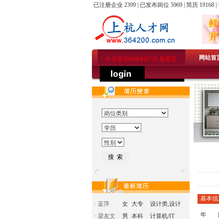
已注册企业 2399 | 已发布岗位 5969 | 简历 19168 |
网站首
今天是2026年8月7日 星期五
基本信
·
蓝萍
女
大专
设计类,设计
年 
·
梁友文
男
本科
计算机/IT