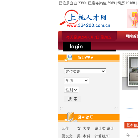
已注册企业 2399 | 已发布岗位 5969 | 简历 19168 |
网站首
今天是2026年8月7日 星期五
基本信
·
蓝萍
女
大专
设计类,设计
年 
·
梁友文
男
本科
计算机/IT