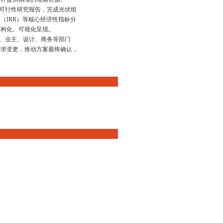
目可行性研究报告，完成光伏组
（IRR）等核心经济性指标分
结构化、可视化呈现。
方、业主、设计、商务等部门
需求变更，推动方案最终确认，