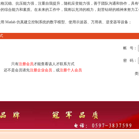
性格沉稳、抗压能力强，注重自我提升，随机应变能力强，善于团队沟通和协作，具有
身的综合能力和素质。在未来的工作中，我将以充沛的精力，刻苦钻研的精神来努力工
用 Matlab 仿真建立控制系统的数字模型、使用示波器、万用表、逆变器等设备；
式
帐 号：
密 码：
只有
注册会员
才能查看该人才联系方式
还不是会员请先
注册企业会员
，或
注册个人会员
类