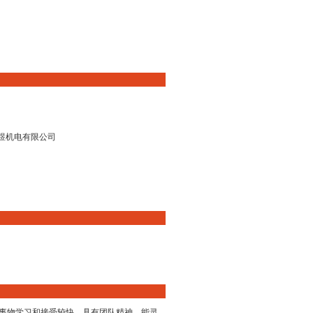
煜机电有限公司
事物学习和接受较快。具有团队精神，能灵