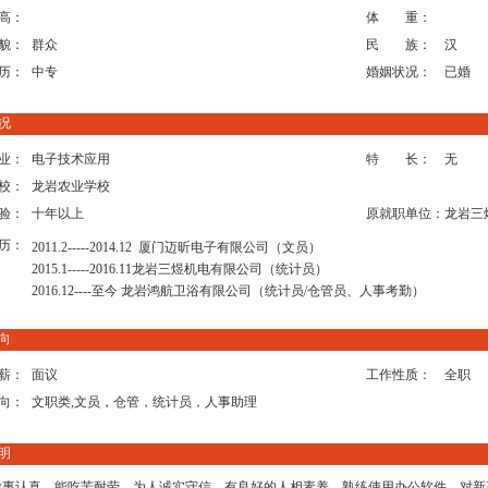
高：
体 重：
貌：
群众
民 族：
汉
历：
中专
婚姻状况：
已婚
况
业：
电子技术应用
特 长：
无
校：
龙岩农业学校
验：
十年以上
原就职单位：
龙岩三
历：
2011.2-----2014.12 厦门迈昕电子有限公司（文员）
2015.1-----2016.11龙岩三煜机电有限公司（统计员）
2016.12----至今 龙岩鸿航卫浴有限公司（统计员/仓管员、人事考勤）
向
薪：
面议
工作性质：
全职
向：
文职类,文员，仓管，统计员，人事助理
明
做事认真，能吃苦耐劳，为人诚实守信，有良好的人相素养，熟练使用办公软件，对新