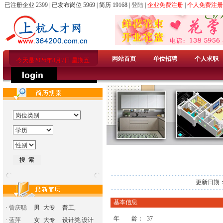
已注册企业 2399 | 已发布岗位 5969 | 简历 19168 |
登陆
|
企业免费注册
|
个人免费注册
网站首页
单位招聘
个人求职
今天是2026年8月7日 星期五
更新日期：
基本信息
·
曾庆聪
男
大专
普工,
年 龄：
37
·
蓝萍
女
大专
设计类,设计