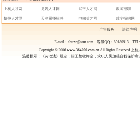
上杭人才网
龙岩人才网
武平人才网
教师招聘
快捷人才网
天津厨师招聘
电梯英才网
睢宁招聘网
广告服务
法律声明
E-mail：shrcw@tom.com 客服QQ：80180913 TEL
Copyright © 2006
www.364200.com.cn
All Rights Reser
温馨提示：《劳动法》规定，招工禁收押金，求职人员加强自我保护意