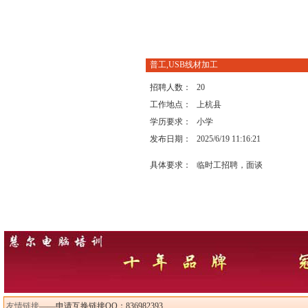
普工,USB线材加工
招聘人数：
20
工作地点：
上杭县
学历要求：
小学
发布日期：
2025/6/19 11:16:21
具体要求：
临时工招聘，面谈
友情链接
——申请互换链接QQ：836982393