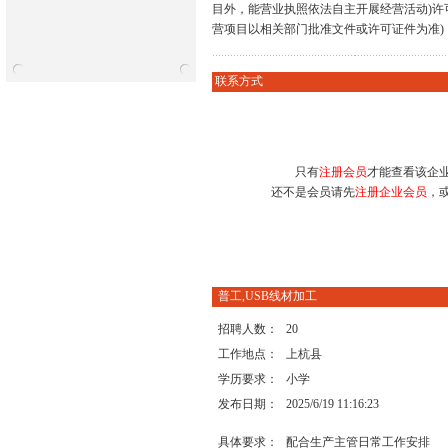
目外，能营业执照依法自主开展经营活动)许
营项目以相关部门批准文件或许可证件为准)
联系方式
只有
注册会员
才能查看该企
还不是会员请先
注册企业会员
，
普工,USB线材加工
招聘人数：
20
工作地点：
上杭县
学历要求：
小学
发布日期：
2025/6/19 11:16:23
具体要求：
配合生产主管日常工作安排