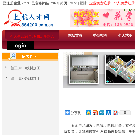
已注册企业 2399 | 已发布岗位 5969 | 简历 19168 |
登陆
|
企业免费注册
|
个人免费注册
网站首页
单位招聘
个人求职
今天是2026年8月8日 星期六
>
普工,USB线材加工
>
普工,USB线材加工
0
分享到：
五金产品研发，电线，电规经营，有色命属
备制造，计算机软硬件及辅助设备等售，密