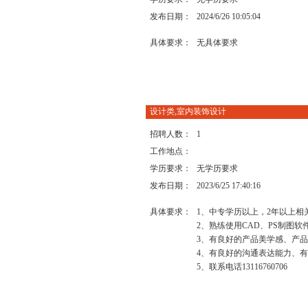
发布日期：
2024/6/26 10:05:04
具体要求：
无具体要求
设计类,室内装饰设计
招聘人数：
1
工作地点：
学历要求：
无学历要求
发布日期：
2023/6/25 17:40:16
具体要求：
1、中专学历以上，2年以上相
2、熟练使用CAD、PS制图
3、有良好的产品美学感、产
4、有良好的沟通表达能力、
5、联系电话13116760706