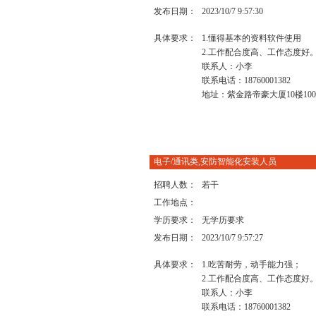
发布日期：
2023/10/7 9:57:30
具体要求：
1.懂得基本的资料软件使用
2.工作配合度高、工作态度好
联系人：小李
联系电话：18760001382
地址：紫金路帝豪大厦10楼100
电子/通讯类,安防智能化安装人员
招聘人数：
若干
工作地点：
学历要求：
无学历要求
发布日期：
2023/10/7 9:57:27
具体要求：
1.吃苦耐劳，动手能力强；
2.工作配合度高、工作态度好
联系人：小李
联系电话：18760001382