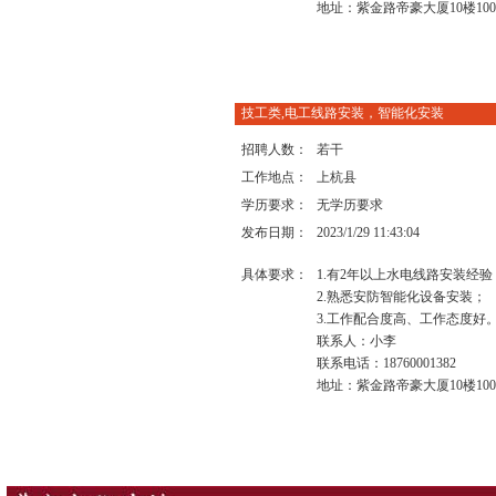
地址：紫金路帝豪大厦10楼100
技工类,电工线路安装，智能化安装
招聘人数：
若干
工作地点：
上杭县
学历要求：
无学历要求
发布日期：
2023/1/29 11:43:04
具体要求：
1.有2年以上水电线路安装经
2.熟悉安防智能化设备安装；
3.工作配合度高、工作态度好
联系人：小李
联系电话：18760001382
地址：紫金路帝豪大厦10楼100