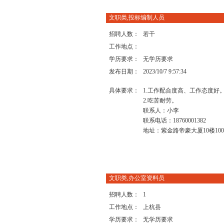
文职类,投标编制人员
招聘人数：
若干
工作地点：
学历要求：
无学历要求
发布日期：
2023/10/7 9:57:34
具体要求：
1.工作配合度高、工作态度好
2.吃苦耐劳。
联系人：小李
联系电话：18760001382
地址：紫金路帝豪大厦10楼100
文职类,办公室资料员
招聘人数：
1
工作地点：
上杭县
学历要求：
无学历要求