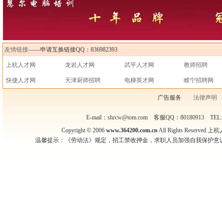
友情链接
——申请互换链接QQ：836982393
上杭人才网
龙岩人才网
武平人才网
教师招聘
快捷人才网
天津厨师招聘
电梯英才网
睢宁招聘网
广告服务
法律声明
E-mail：shrcw@tom.com 客服QQ：80180913 TEL
Copyright © 2006
www.364200.com.cn
All Rights Reser
温馨提示：《劳动法》规定，招工禁收押金，求职人员加强自我保护意