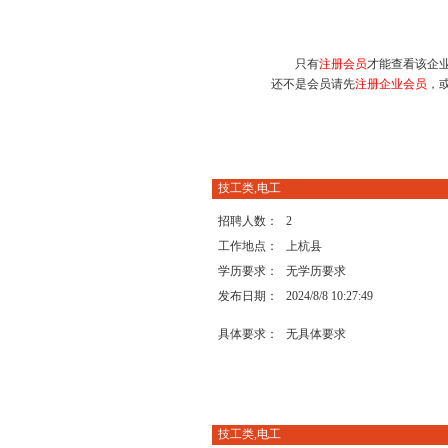
只有
注册会员
才能查看该企
还不是会员请先
注册企业会员
，
技工类,电工
招聘人数：
2
工作地点：
上杭县
学历要求：
无学历要求
发布日期：
2024/8/8 10:27:49
具体要求：
无具体要求
技工类,电工