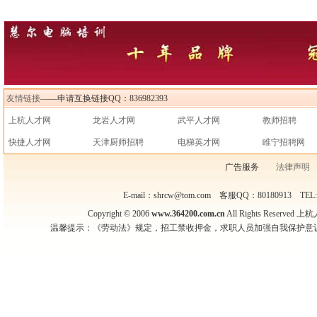
友情链接
——申请互换链接QQ：836982393
上杭人才网
龙岩人才网
武平人才网
教师招聘
快捷人才网
天津厨师招聘
电梯英才网
睢宁招聘网
广告服务
法律声明
E-mail：shrcw@tom.com 客服QQ：80180913 TEL
Copyright © 2006
www.364200.com.cn
All Rights Reser
温馨提示：《劳动法》规定，招工禁收押金，求职人员加强自我保护意