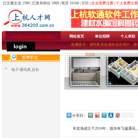
已注册企业 2399 | 已发布岗位 5969 | 简历 19168 |
登陆
|
企业免费注册
|
个人免费注册
网站首页
单位招聘
个人求职
今天是2026年8月9日 星期日
温馨提示：填写真实信息的企业用户，都
>
电子/通讯类,店长
分享到：
本卖场成立于2016年，股东有飞越通讯