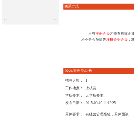
联系方式
只有
注册会员
才能查看该企
还不是会员请先
注册企业会员
，
经营/管理类,店长
招聘人数：
1
工作地点：
上杭县
学历要求：
无学历要求
发布日期：
2015-09-10 11:12:25
具体要求：
有经营管理经验，具体面谈