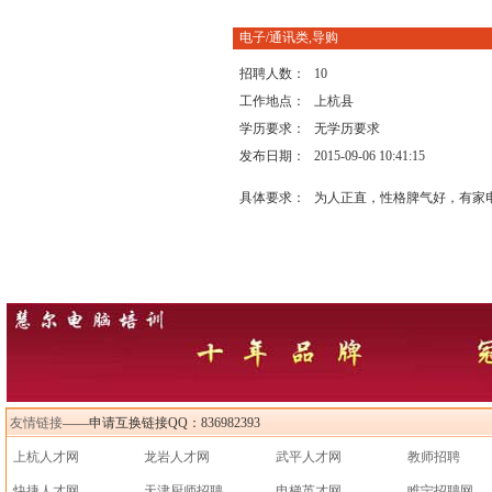
电子/通讯类,导购
招聘人数：
10
工作地点：
上杭县
学历要求：
无学历要求
发布日期：
2015-09-06 10:41:15
具体要求：
为人正直，性格脾气好，有家
友情链接
——申请互换链接QQ：836982393
上杭人才网
龙岩人才网
武平人才网
教师招聘
快捷人才网
天津厨师招聘
电梯英才网
睢宁招聘网