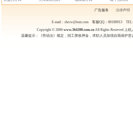
广告服务
法律声明
E-mail：shrcw@tom.com 客服QQ：80180913 TEL
Copyright © 2006
www.364200.com.cn
All Rights Reser
温馨提示：《劳动法》规定，招工禁收押金，求职人员加强自我保护意