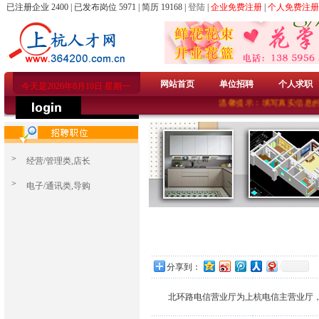
已注册企业 2400 | 已发布岗位 5971 | 简历 19168 |
登陆
|
企业免费注册
|
个人免费注册
网站首页
单位招聘
个人求职
今天是2026年8月10日 星期一
温馨提示：填写真实信息的
>
经营/管理类,店长
>
电子/通讯类,导购
分享到：
北环路电信营业厅为上杭电信主营业厅，