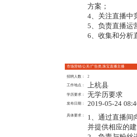
方案；
4、关注直播中
5、负责直播运
6、收集和分析
市场营销/公关/广告类,珠宝直播主播
招聘人数：
2
上杭县
工作地点：
无学历要求
学历要求：
2019-05-24 08:4
发布日期：
具体要求：
1、通过直播间
并提供相应的建
2、负责与粉丝