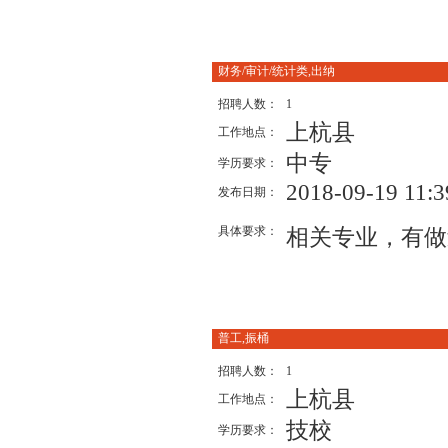
财务/审计/统计类,出纳
招聘人数：
1
上杭县
工作地点：
中专
学历要求：
2018-09-19 11:3
发布日期：
具体要求：
相关专业，有做
普工,振桶
招聘人数：
1
上杭县
工作地点：
技校
学历要求：