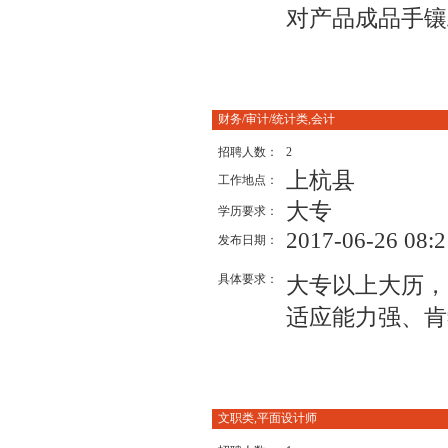
对产品成品手镶
财务/审计/统计类,会计
招聘人数：
2
上杭县
工作地点：
大专
学历要求：
2017-06-26 08:2
发布日期：
具体要求：
大专以上大历，
适应能力强、肯
文职类,平面设计师