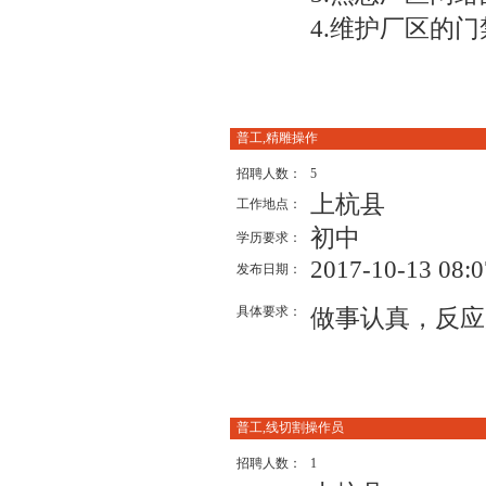
4.维护厂区的
普工,精雕操作
招聘人数：
5
上杭县
工作地点：
初中
学历要求：
2017-10-13 08:0
发布日期：
具体要求：
做事认真，反应
普工,线切割操作员
招聘人数：
1