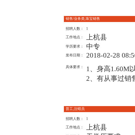
销售/业务类,珠宝销售
招聘人数：
1
上杭县
工作地点：
中专
学历要求：
2018-02-28 08:5
发布日期：
具体要求：
1、身高1.60
2、有从事过销
普工,注蜡员
招聘人数：
1
上杭县
工作地点：