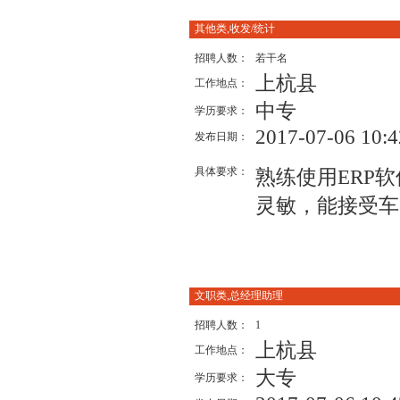
其他类,收发/统计
招聘人数：
若干名
上杭县
工作地点：
中专
学历要求：
2017-07-06 10:4
发布日期：
具体要求：
熟练使用ERP
灵敏，能接受车
文职类,总经理助理
招聘人数：
1
上杭县
工作地点：
大专
学历要求：