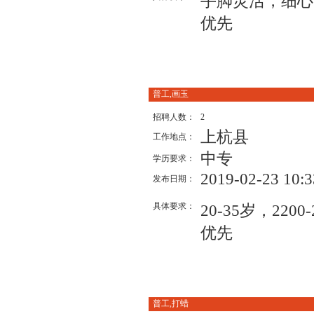
手脚灵活，细心
优先
普工,画玉
招聘人数：
2
上杭县
工作地点：
中专
学历要求：
2019-02-23 10:3
发布日期：
具体要求：
20-35岁，22
优先
普工,打蜡