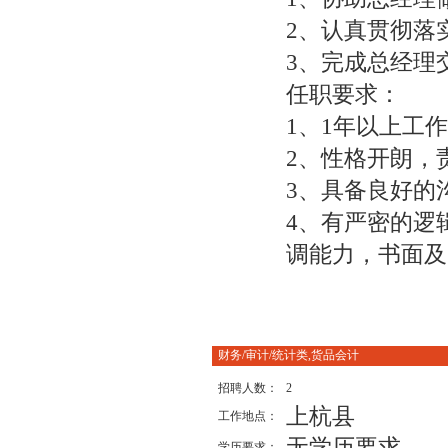
2、认真贯彻落
3、完成总经理
任职要求：
1、1年以上工
2、性格开朗，
3、具备良好的
4、有严密的逻
调能力，书面及
财务/审计/统计类,货品会计
招聘人数：
2
上杭县
工作地点：
无学历要求
学历要求：