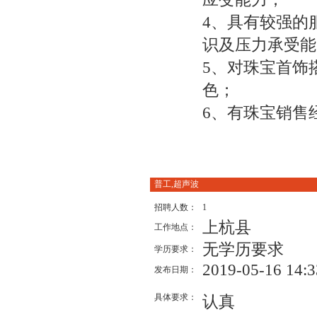
4、具有较强的
识及压力承受能
5、对珠宝首饰
色；
6、有珠宝销售
普工,超声波
招聘人数：
1
上杭县
工作地点：
无学历要求
学历要求：
2019-05-16 14:3
发布日期：
具体要求：
认真