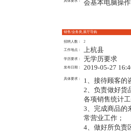
具体要求：
会基本电脑操作
销售/业务类,展厅导购
招聘人数：
2
上杭县
工作地点：
无学历要求
学历要求：
2019-05-27 16:4
发布日期：
具体要求：
1、接待顾客的
2、负责做好货
各项销售统计工
3、完成商品的
常营业工作；
4、做好所负责