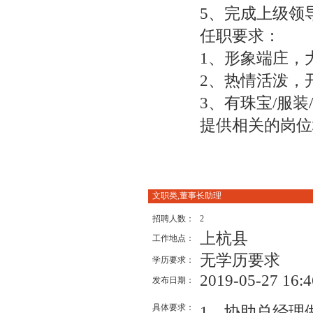
5、完成上级领
任职要求：
1、形象端庄，大
2、热情活泼，
3、有珠宝/服
提供相关的岗位
文职类,董事长助理
招聘人数：
2
上杭县
工作地点：
无学历要求
学历要求：
2019-05-27 16:4
发布日期：
具体要求：
1、协助总经理