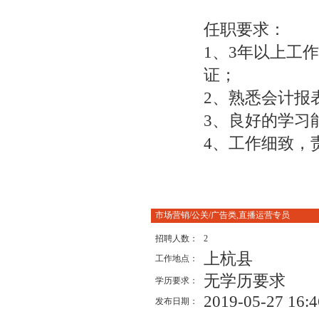
任职要求：
1、3年以上工
证；
2、熟悉会计报
3、良好的学习
4、工作细致，
市场营销/公关/广告类,直播运营专员
招聘人数：
2
上杭县
工作地点：
无学历要求
学历要求：
2019-05-27 16:4
发布日期：