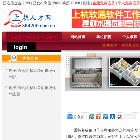
已注册企业 2399 | 已发布岗位 5968 | 简历 19168 |
登陆
|
企业免费注册
|
个人免费注册
网站首页
单位招聘
个人求职
今天是2026年8月6日 星期四
温馨提示：填写真实信
>
电子/通讯类,移动公司市场促
销员
>
电子/通讯类,移动公司市场促
销主管
分享到：
秉持着提倡电子信息服务大众的宗旨,华讯
团队，坚持以诚信为本，宾客至上，以宾客