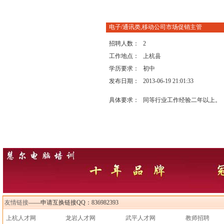
电子/通讯类,移动公司市场促销主管
招聘人数：
2
工作地点：
上杭县
学历要求：
初中
发布日期：
2013-06-19 21:01:33
具体要求：
同等行业工作经验二年以上。
友情链接
——申请互换链接QQ：836982393
上杭人才网
龙岩人才网
武平人才网
教师招聘