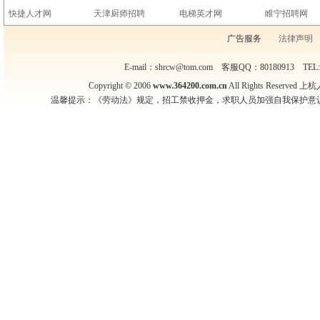
快捷人才网
天津厨师招聘
电梯英才网
睢宁招聘网
广告服务
法律声明
E-mail：shrcw@tom.com 客服QQ：80180913 TEL
Copyright © 2006
www.364200.com.cn
All Rights Reser
温馨提示：《劳动法》规定，招工禁收押金，求职人员加强自我保护意