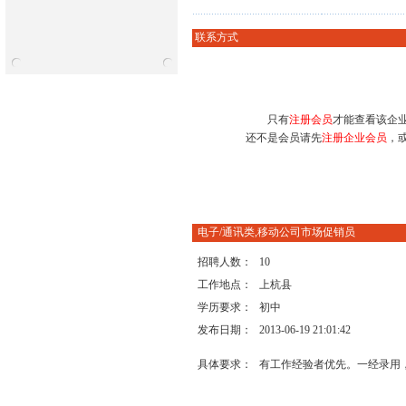
联系方式
只有
注册会员
才能查看该企
还不是会员请先
注册企业会员
，
电子/通讯类,移动公司市场促销员
招聘人数：
10
工作地点：
上杭县
学历要求：
初中
发布日期：
2013-06-19 21:01:42
具体要求：
有工作经验者优先。一经录用